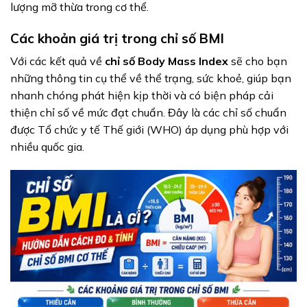
lượng mỡ thừa trong cơ thể.
Các khoản giá trị trong chỉ số BMI
Với các kết quả về
chỉ số Body Mass Index
sẽ cho bạn
những thông tin cụ thể về thể trạng, sức khoẻ, giúp bạn
nhanh chóng phát hiện kịp thời và có biện pháp cải
thiện chỉ số về mức đạt chuẩn. Đây là các chỉ số chuẩn
được Tổ chức y tế Thế giới (WHO) áp dụng phù hợp với
nhiều quốc gia.