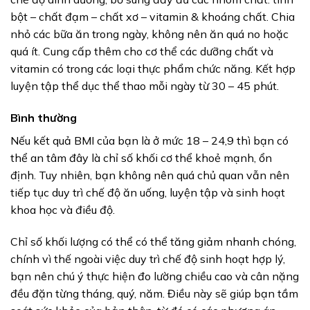
bột – chất đạm – chất xơ – vitamin & khoáng chất. Chia
nhỏ các bữa ăn trong ngày, không nên ăn quá no hoặc
quá ít. Cung cấp thêm cho cơ thể các dưỡng chất và
vitamin có trong các loại thực phẩm chức năng. Kết hợp
luyện tập thể dục thể thao mỗi ngày từ 30 – 45 phút.
Bình thường
Nếu kết quả BMI của bạn là ở mức 18 – 24,9 thì bạn có
thể an tâm đây là chỉ số khối cơ thể khoẻ mạnh, ổn
định. Tuy nhiên, bạn không nên quá chủ quan vẫn nên
tiếp tục duy trì chế độ ăn uống, luyện tập và sinh hoạt
khoa học và điều độ.
Chỉ số khối lượng có thể có thể tăng giảm nhanh chóng,
chính vì thế ngoài việc duy trì chế độ sinh hoạt hợp lý,
bạn nên chú ý thực hiện đo lường chiều cao và cân nặng
đều đặn từng tháng, quý, năm. Điều này sẽ giúp bạn tầm