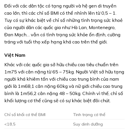
Đối với các dân tộc có tạng người và hệ gen di truyền
cao lớn, thì các chỉ số BMI có thể nhỉnh lên từ 0,5 – 1.
Tuy có sự khác biệt về chỉ số những tình trạng sức khoẻ
của người dân các quốc gia như Hà Lan, Montenegro,
Đan Mạch… vẫn có tình trạng sức khỏe ổn định, cường
tráng với tuổi thọ xếp hạng khá cao trên thế giới.
Việt Nam
Khác với các quốc gia sở hữu chiều cao tiêu chuẩn trên
1m75 với cân nặng từ 65 – 75kg. Người Việt sở hữu tạng
người khá khiêm tốn với chiều cao trung bình của nam
giới là 1m68,1 cân nặng 60kg và nữ giới chiều cao trung
bình là 1m56,2 cân nặng 48 – 50kg. Chính vì thế, chỉ số
khối lượng cơ thể cũng sẽ có sự khác biệt đôi chút.
Chỉ số khối cơ thể BMI
Tình trạng cơ thể
<18,5
Suy dinh dưỡng