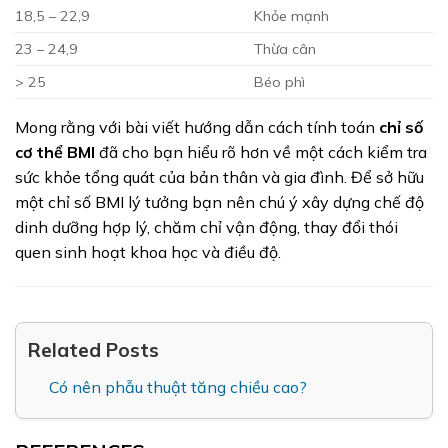
18,5 – 22,9
Khỏe mạnh
23 – 24,9
Thừa cân
> 25
Béo phì
Mong rằng với bài viết hướng dẫn cách tính toán
chỉ số
cơ thể BMI
đã cho bạn hiểu rõ hơn về một cách kiểm tra
sức khỏe tổng quát của bản thân và gia đình. Để sở hữu
một chỉ số BMI lý tưởng bạn nên chú ý xây dựng chế độ
dinh dưỡng hợp lý, chăm chỉ vận động, thay đổi thói
quen sinh hoạt khoa học và điều độ.
Related Posts
Có nên phẫu thuật tăng chiều cao?