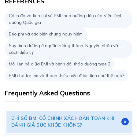
REFERENCES
Cách đo và tính chỉ số BMI theo hướng dẫn của Viện Dinh
dưỡng Quốc gia
Béo phì và các biến chứng nguy hiểm
Suy dinh dưỡng ở người trưởng thành: Nguyên nhân và
cách điều trị
Mối liên hệ giữa BMI và bệnh đái tháo đường type 2
BMI cho trẻ em và thanh thiếu niên được tính như thế nào?
Frequently Asked Questions
CHỈ SỐ BMI CÓ CHÍNH XÁC HOÀN TOÀN KHI
ĐÁNH GIÁ SỨC KHỎE KHÔNG?