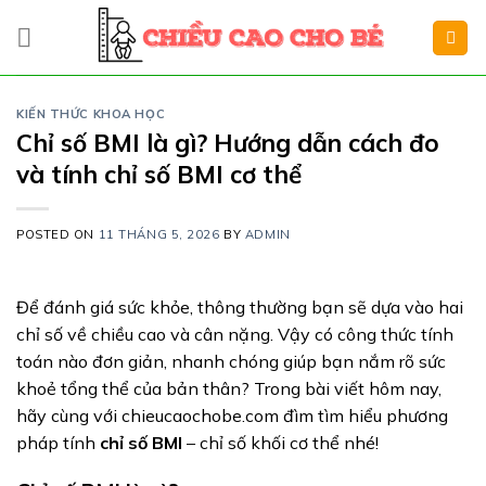
Skip
to
content
KIẾN THỨC KHOA HỌC
Chỉ số BMI là gì? Hướng dẫn cách đo
và tính chỉ số BMI cơ thể
POSTED ON
11 THÁNG 5, 2026
BY
ADMIN
Để đánh giá sức khỏe, thông thường bạn sẽ dựa vào hai
chỉ số về chiều cao và cân nặng. Vậy có công thức tính
toán nào đơn giản, nhanh chóng giúp bạn nắm rõ sức
khoẻ tổng thể của bản thân? Trong bài viết hôm nay,
hãy cùng với chieucaochobe.com đìm tìm hiểu phương
pháp tính
chỉ số BMI
– chỉ số khối cơ thể nhé!