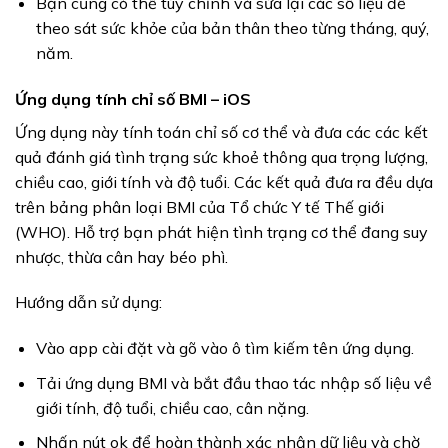
Bạn cũng có thể tùy chỉnh và sửa lại các số liệu để
theo sát sức khỏe của bản thân theo từng tháng, quý,
năm.
Ứng dụng tính chỉ số BMI – iOS
Ứng dụng này tính toán chỉ số cơ thể và đưa các các kết
quả đánh giá tình trạng sức khoẻ thông qua trọng lượng,
chiều cao, giới tính và độ tuổi. Các kết quả đưa ra đều dựa
trên bảng phân loại BMI của Tổ chức Y tế Thế giới
(WHO). Hỗ trợ bạn phát hiện tình trạng cơ thể đang suy
nhược, thừa cân hay béo phì.
Hướng dẫn sử dụng:
Vào app cài đặt và gõ vào ô tìm kiếm tên ứng dụng.
Tải ứng dụng BMI và bắt đầu thao tác nhập số liệu về
giới tính, độ tuổi, chiều cao, cân nặng.
Nhấn nút ok để hoàn thành xác nhận dữ liệu và chờ