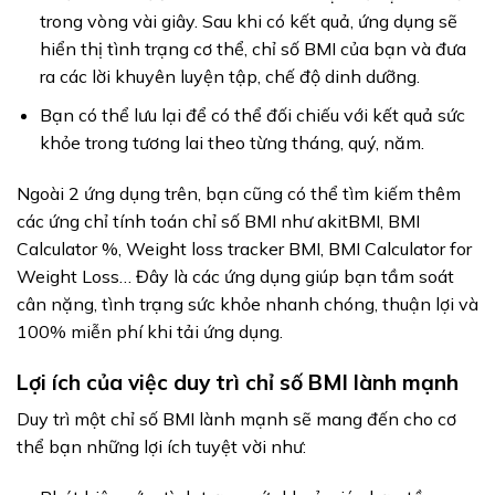
trong vòng vài giây. Sau khi có kết quả, ứng dụng sẽ
hiển thị tình trạng cơ thể, chỉ số BMI của bạn và đưa
ra các lời khuyên luyện tập, chế độ dinh dưỡng.
Bạn có thể lưu lại để có thể đối chiếu với kết quả sức
khỏe trong tương lai theo từng tháng, quý, năm.
Ngoài 2 ứng dụng trên, bạn cũng có thể tìm kiếm thêm
các ứng chỉ tính toán chỉ số BMI như akitBMI, BMI
Calculator %, Weight loss tracker BMI, BMI Calculator for
Weight Loss… Đây là các ứng dụng giúp bạn tầm soát
cân nặng, tình trạng sức khỏe nhanh chóng, thuận lợi và
100% miễn phí khi tải ứng dụng.
Lợi ích của việc duy trì chỉ số BMI lành mạnh
Duy trì một chỉ số BMI lành mạnh sẽ mang đến cho cơ
thể bạn những lợi ích tuyệt vời như: