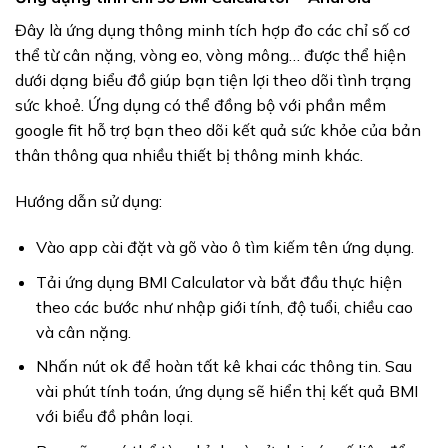
Đây là ứng dụng thông minh tích hợp đo các chỉ số cơ
thể từ cân nặng, vòng eo, vòng mông… được thể hiện
dưới dạng biểu đồ giúp bạn tiện lợi theo dõi tình trạng
sức khoẻ. Ứng dụng có thể đồng bộ với phần mềm
google fit hỗ trợ bạn theo dõi kết quả sức khỏe của bản
thân thông qua nhiều thiết bị thông minh khác.
Hướng dẫn sử dụng:
Vào app cài đặt và gõ vào ô tìm kiếm tên ứng dụng.
Tải ứng dụng BMI Calculator và bắt đầu thực hiện
theo các bước như nhập giới tính, độ tuổi, chiều cao
và cân nặng.
Nhấn nút ok để hoàn tất kê khai các thông tin. Sau
vài phút tính toán, ứng dụng sẽ hiển thị kết quả BMI
với biểu đồ phân loại.