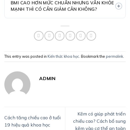
BMI CAO HƠN MỨC CHUẨN NHƯNG VẪN KHỎE
MẠNH THÌ CÓ CẦN GIẢM CÂN KHÔNG?
This entry was posted in
Kiến thức khoa học
. Bookmark the
permalink
.
ADMIN
Kẽm có giúp phát triển
Cách tăng chiều cao ở tuổi
chiều cao? Cách bổ sung
19 hiệu quả khoa học
kẽm vào cơ thể an toàn