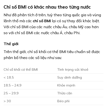
Chỉ số BMI có khác nhau theo từng nước
Như đã phân tích ở trên, tuỳ theo từng quốc gia và vùng
lãnh thổ mà các
chỉ số BMI
lại có sự thay đổi khác biệt.
Với chỉ số BMI của các nước châu Âu, châu Mỹ cao hơn
so với chỉ số BMI các nước châu Á, châu Phi.
Thế giới
Trên thế giới, chỉ số khối cơ thể BMI tiêu chuẩn sẽ được
phân bố theo các số liệu như sau:
Chỉ số khối cơ thể BMI
Tình trạng sức khoẻ
< 18,5
Suy dinh dưỡng
18,5 – 24,9
Khỏe mạnh
25 – 29,9
Thừa cân
> 30
Béo phì